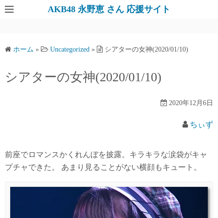
AKB48 永野恵 さん 応援サイト
ホーム
»
Uncategorized
»
シアターの女神(2020/01/10)
シアターの女神(2020/01/10)
2020年12月6日
ちぃず
前座でロマンスかくれんぼを披露。キラキラな涙袋がキャ
プチャできた。 あまり見ることがない横顔もキュート。