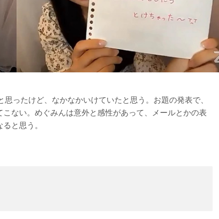
？と思ったけど、なかなかいけていたと思う。お題の発表で、
てこない。めぐみんは意外と感性があって、メールとかの表
なると思う。