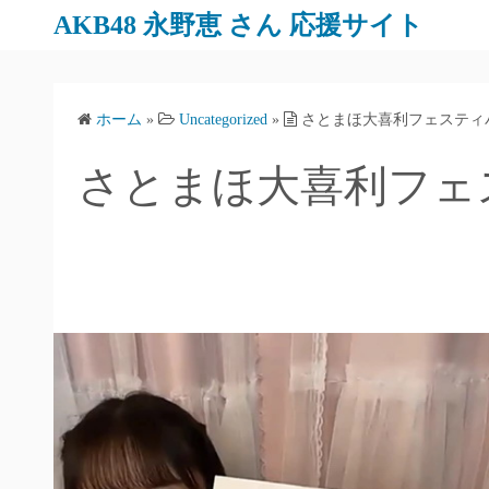
AKB48 永野恵 さん 応援サイト
ホーム
»
Uncategorized
»
さとまほ大喜利フェスティバル(2
さとまほ大喜利フェスティ