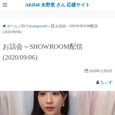
AKB48 永野恵 さん 応援サイト
ホーム
»
Uncategorized
»
お話会～SHOWROOM配信
(2020/09/06)
お話会～SHOWROOM配信
(2020/09/06)
2020年12月6日
ちぃず