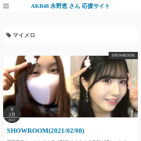
AKB48 永野恵 さん 応援サイト
マイメロ
SHOWROOM
9
2月
2021
SHOWROOM(2021/02/08)