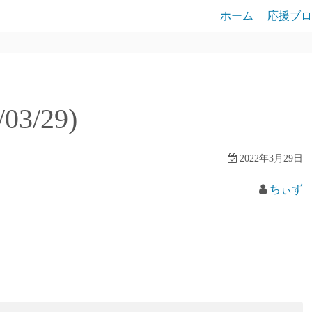
ホーム
応援ブロ
)
3/29)
2022年3月29日
ちぃず