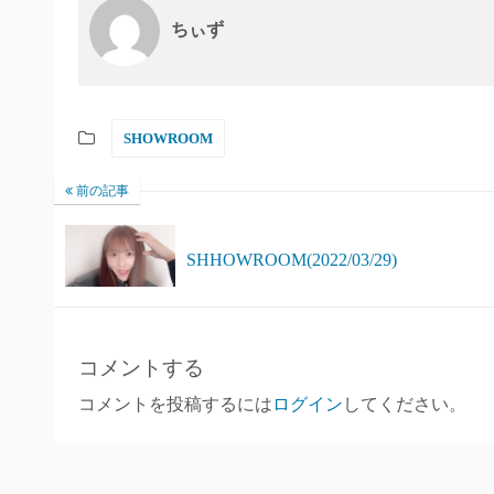
ちぃず
SHOWROOM
前の記事
SHHOWROOM(2022/03/29)
コメントする
コメントを投稿するには
ログイン
してください。