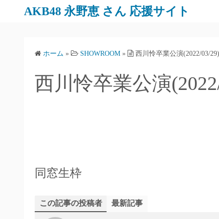
AKB48 永野恵 さん 応援サイト
ホーム
»
SHOWROOM
»
西川怜卒業公演(2022/03/29
西川怜卒業公演(2022/0
同窓生枠
この記事の投稿者
最新記事