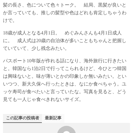
髪の長さ、色について色々トーク。 結局、黒髪が良いと
か言っていても、推しの髪型や色はどれも肯定しちゃうわ
けで。
18歳が成人となる4月1日。 めぐみんさんも4月1日成人
に。 成人式は20歳の自治体が多いこともちゃんと把握し
ていていて、少し残念みたい。
パスポート10年版が作れる話になり、海外旅行に行きたい
と。韓国なら1泊2日で行ってこられるけど、今ひとつ韓国
は興味ないと。味が薄いとかの印象しか無いみたい。とい
いつつ、新大久保へ行ったときは、なにか食べちゃう。ユ
ッケ寿司が食べたいと言っていたな。写真を見ると、どう
見ても一人じゃ食べきれないサイズ。
この記事の投稿者
最新記事