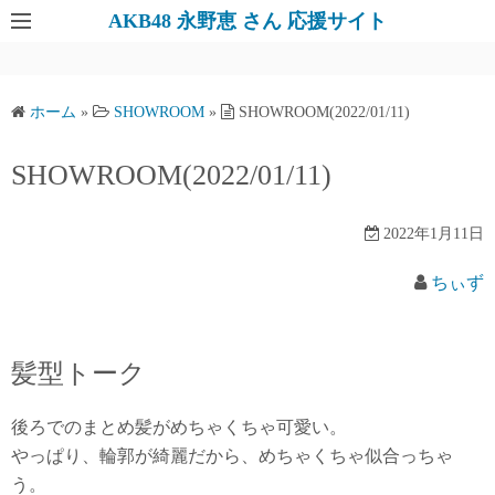
AKB48 永野恵 さん 応援サイト
ホーム
»
SHOWROOM
»
SHOWROOM(2022/01/11)
SHOWROOM(2022/01/11)
2022年1月11日
ちぃず
髪型トーク
後ろでのまとめ髪がめちゃくちゃ可愛い。
やっぱり、輪郭が綺麗だから、めちゃくちゃ似合っちゃ
う。