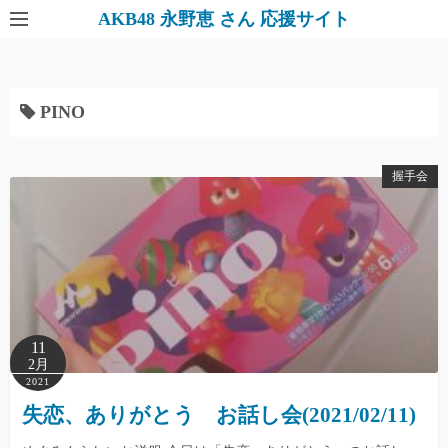
AKB48 永野恵 さん 応援サイト
PINO
握手会
11
2月
2021
失恋、ありがとう お話し会(2021/02/11)