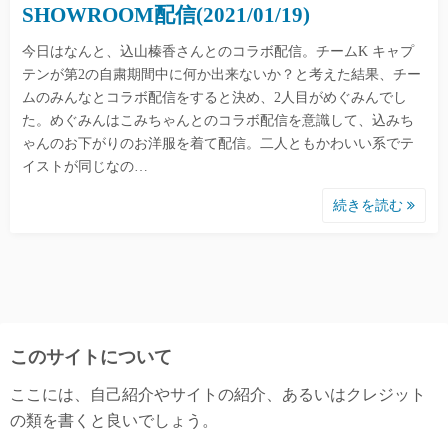
SHOWROOM配信(2021/01/19)
今日はなんと、込山榛香さんとのコラボ配信。チームK キャプ
テンが第2の自粛期間中に何か出来ないか？と考えた結果、チー
ムのみんなとコラボ配信をすると決め、2人目がめぐみんでし
た。めぐみんはこみちゃんとのコラボ配信を意識して、込みち
ゃんのお下がりのお洋服を着て配信。二人ともかわいい系でテ
イストが同じなの…
続きを読む
このサイトについて
ここには、自己紹介やサイトの紹介、あるいはクレジット
の類を書くと良いでしょう。