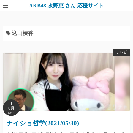
AKB48 永野恵 さん 応援サイト
込山榛香
テレビ
1
6月
2021
ナイショ哲学(2021/05/30)