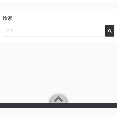
検索
Powered by
WordPress
Theme by
Simple Days