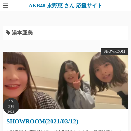
AKB48 永野恵 さん 応援サイト
湯本亜美
SHOWROOM
13
3月
2021
SHOWROOM(2021/03/12)