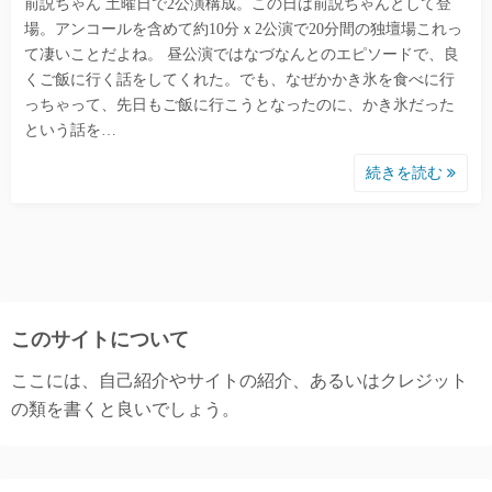
前説ちゃん 土曜日で2公演構成。この日は前説ちゃんとして登
場。アンコールを含めて約10分ｘ2公演で20分間の独壇場これっ
て凄いことだよね。 昼公演ではなづなんとのエピソードで、良
くご飯に行く話をしてくれた。でも、なぜかかき氷を食べに行
っちゃって、先日もご飯に行こうとなったのに、かき氷だった
という話を…
続きを読む
このサイトについて
ここには、自己紹介やサイトの紹介、あるいはクレジット
の類を書くと良いでしょう。