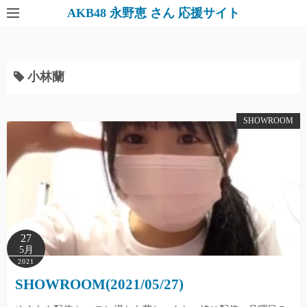
AKB48 永野恵 さん 応援サイト
小林蘭
SHOWROOM
27
5月
2021
SHOWROOM(2021/05/27)