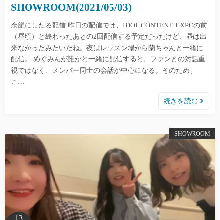
SHOWROOM(2021/05/03)
余韻にしたる配信 昨日の配信では、IDOL CONTENT EXPOの前
（昼頃）と終わったあとの2回配信する予定だったけど、昼は出
来なかったみたいだね。夜はレッスン場から蘭ちゃんと一緒に
配信。 めぐみんが誰かと一緒に配信すると、ファンとの対話重
視ではなく、メンバー同士の会話が中心になる。そのため、
こ…
続きを読む
SHOWROOM
13