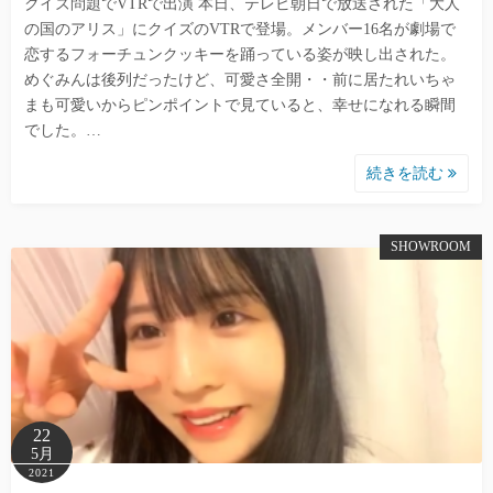
クイズ問題でVTRで出演 本日、テレビ朝日で放送された「大人
の国のアリス」にクイズのVTRで登場。メンバー16名が劇場で
恋するフォーチュンクッキーを踊っている姿が映し出された。
めぐみんは後列だったけど、可愛さ全開・・前に居たれいちゃ
まも可愛いからピンポイントで見ていると、幸せになれる瞬間
でした。…
続きを読む
SHOWROOM
22
5月
2021