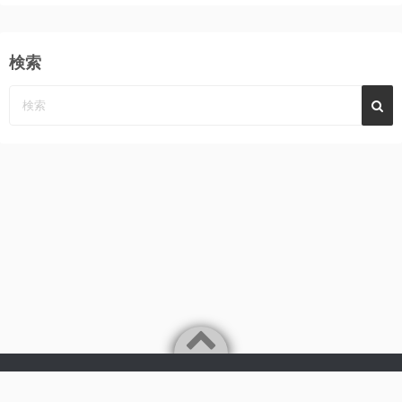
検索
Powered by
WordPress
Theme by
Simple Days