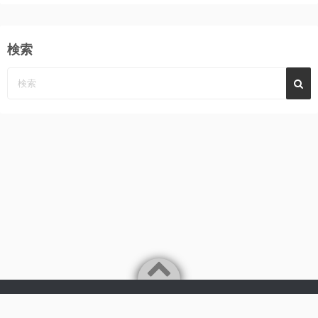
検索
Powered by
WordPress
Theme by
Simple Days