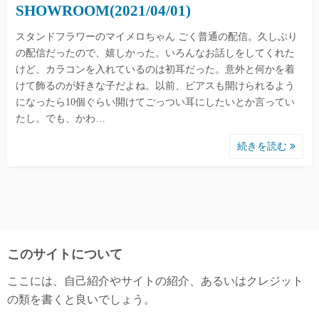
SHOWROOM(2021/04/01)
スタンドフラワーのマイメロちゃん ごく普通の配信。久しぶり
の配信だったので、嬉しかった。いろんなお話しをしてくれた
けど、カラコンを入れているのは初耳だった。意外と何かを着
けて飾るのが好きな子だよね。以前、ピアスも開けられるよう
になったら10個ぐらい開けてごっつい耳にしたいとか言ってい
たし。でも、かわ…
続きを読む
このサイトについて
ここには、自己紹介やサイトの紹介、あるいはクレジット
の類を書くと良いでしょう。