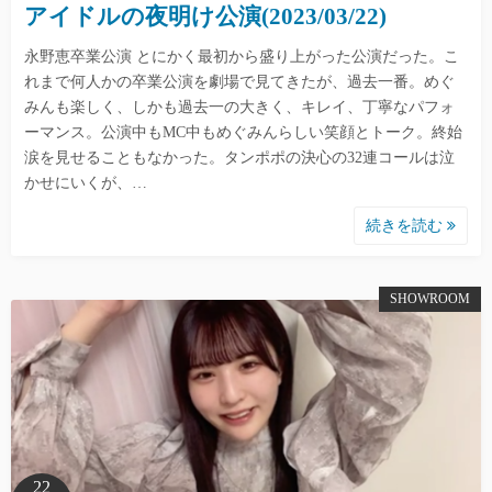
アイドルの夜明け公演(2023/03/22)
永野恵卒業公演 とにかく最初から盛り上がった公演だった。こ
れまで何人かの卒業公演を劇場で見てきたが、過去一番。めぐ
みんも楽しく、しかも過去一の大きく、キレイ、丁寧なパフォ
ーマンス。公演中もMC中もめぐみんらしい笑顔とトーク。終始
涙を見せることもなかった。タンポポの決心の32連コールは泣
かせにいくが、…
続きを読む
SHOWROOM
22