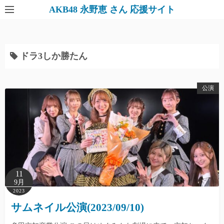
AKB48 永野恵 さん 応援サイト
ドラ3しか勝たん
公演
11
9月
2023
サムネイル公演(2023/09/10)