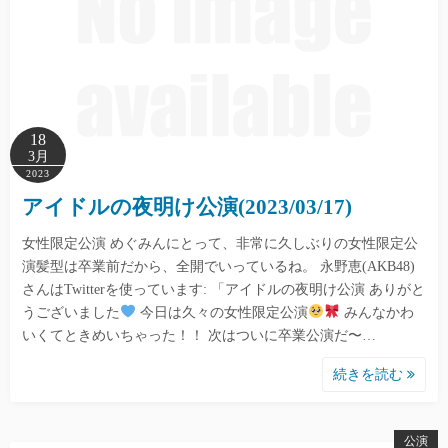
18
3月
2023
アイドルの夜明け公演(2023/03/17)
女性限定公演 めぐみんにとって、非常に久しぶりの女性限定公
演髪型は卒業前だから、全開でいっているね。 永野恵(AKB48)
さんはTwitterを使っています: 「アイドルの夜明け公演 ありがと
うございました
今日は久々の女性限定公演
みんなかわ
いくてときめいちゃった！！ 次はついに卒業公演だ〜…
続きを読む
公演