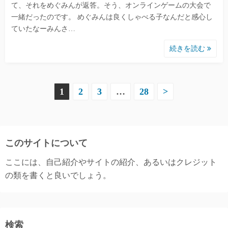
て、それをめぐみんが返答。そう、オンラインゲームの大会で
一緒だったのです。 めぐみんは良くしゃべる子なんだと感心し
ていたなーみんさ…
続きを読む
投
1
2
3
…
28
>
稿
の
このサイトについて
ペ
ここには、自己紹介やサイトの紹介、あるいはクレジット
ー
の類を書くと良いでしょう。
ジ
送
検索