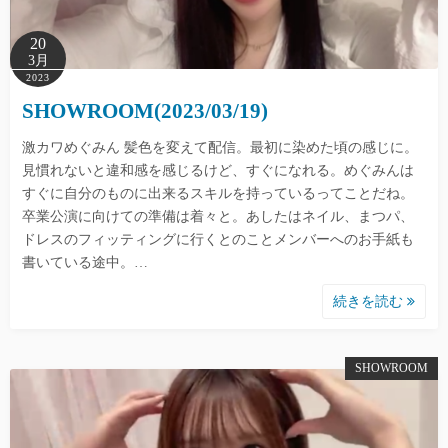
20
3月
2023
SHOWROOM(2023/03/19)
激カワめぐみん 髪色を変えて配信。最初に染めた頃の感じに。
見慣れないと違和感を感じるけど、すぐになれる。めぐみんは
すぐに自分のものに出来るスキルを持っているってことだね。
卒業公演に向けての準備は着々と。あしたはネイル、まつパ、
ドレスのフィッティングに行くとのことメンバーへのお手紙も
書いている途中。…
続きを読む
SHOWROOM