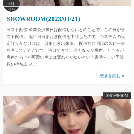
3月
2023
SHOWROOM(2023/03/21)
ラスト配信 卒業公演当日は配信しないとのことで、この日がラ
スト配信。 誕生日日またぎ配信を申請したので、システムの設
定誤りがなければ、日またぎ出来る。 配信前に明日のスピーチ
を考えていただけで、泣けてきて、今もなんか鼻声。ところが
鼻声だろうが可愛い声には変わりがないという素晴らしい周波
数の持ち主 ス…
続きを読む
SHOWROOM