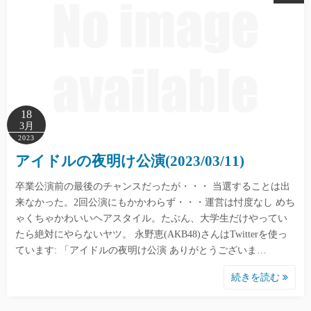
18
3月
2023
アイドルの夜明け公演(2023/03/11)
卒業公演前の最後のチャンスだったが・・・ 当選することは出
来なかった。2回公演にもかかわらず・・・運営は忖度なし めち
ゃくちゃかわいいヘアスタイル。たぶん、大学生だけやってい
たら絶対にやらないヤツ。 永野恵(AKB48)さんはTwitterを使っ
ています: 「アイドルの夜明け公演 ありがとうございま…
続きを読む