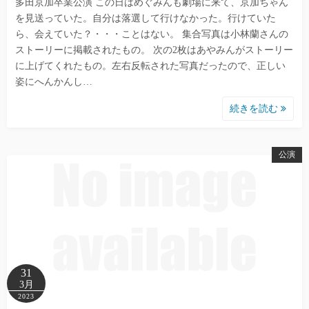
多田京加卒業公演 この日はめぐみんも劇場に来て、京加ちゃん
を見送っていた。自分は落選して行けなかった。行けていた
ら、会えていた？・・・ことはない。 集合写真は小林蘭さんの
ストーリーに掲載されたもの。 次の2枚はあやみんがストーリー
に上げてくれたもの。左右反転された写真だったので、正しい
姿にへんかんし…
続きを読む
公演
31
3月
2023