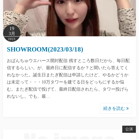
19
3月
2023
SHOWROOM(2023/03/18)
おぱんちゅウエハース開封配信 残すところ数日だから、毎日配
信するらしい。が、最終日に配信するか？と聞いたら答えてく
れなかった。誕生日またぎ配信は申請したけど、やるかどうか
は未定って・・・10万タワーを建てる日をどっちにするか悩
む。またぎ配信で投げて、最終日配信されたら、タワー投げら
れないし。でも、最…
続きを読む
公演