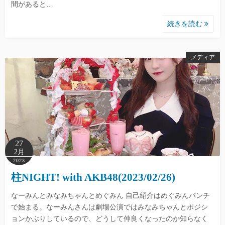
間があると…
続きを読む
メディア
27
2月
2023
柱NIGHT! with AKB48(2023/02/26)
なーみんとみなみちゃんとめぐみん 自己紹介はめぐみんパンチ
で始まる。なーみんさんは劇場公演ではみなみちゃんとポジシ
ョンかぶりしているので、どうして仲良くなったのか知らなく