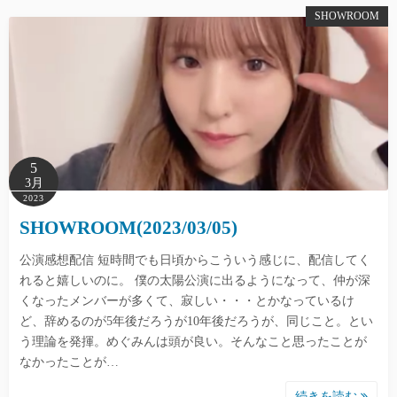
SHOWROOM
5
3月
2023
SHOWROOM(2023/03/05)
公演感想配信 短時間でも日頃からこういう感じに、配信してく
れると嬉しいのに。 僕の太陽公演に出るようになって、仲が深
くなったメンバーが多くて、寂しい・・・とかなっているけ
ど、辞めるのが5年後だろうが10年後だろうが、同じこと。とい
う理論を発揮。めぐみんは頭が良い。そんなこと思ったことが
なかったことが…
続きを読む