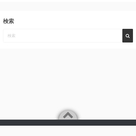
検索
Powered by
WordPress
Theme by
Simple Days