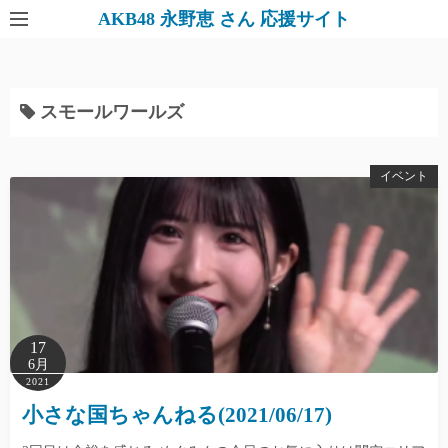
AKB48 永野恵 さん 応援サイト
スモールワールズ
イベント
17
6月
2021
小さな国ちゃんねる(2021/06/17)