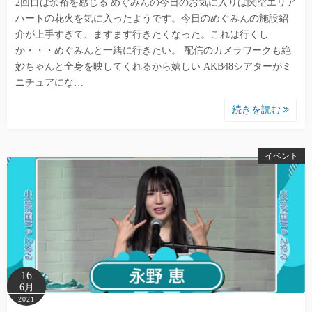
2回目は余裕を感じる めぐみんの今日のお気に入りは関空エリア
ハートの花火を気に入ったようです。今日のめぐみんの施設紹
介が上手すぎて、ますます行きたくなった。これは行くし
か・・・めぐみんと一緒に行きたい。 配信のカメラワークも絶
妙ちゃんと全身を映してくれるから嬉しい AKB48シアターがミ
ニチュアにな…
続きを読む
イベント
16
6月
2021