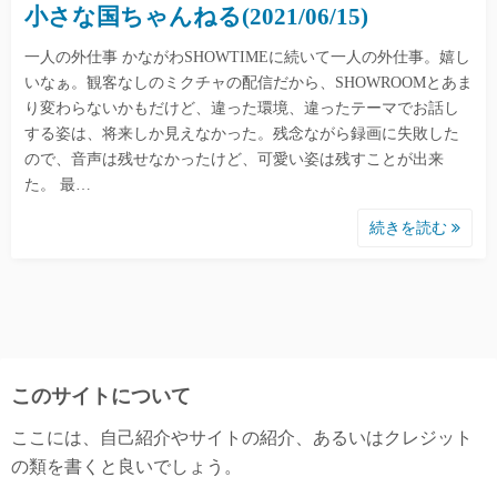
小さな国ちゃんねる(2021/06/15)
一人の外仕事 かながわSHOWTIMEに続いて一人の外仕事。嬉し
いなぁ。観客なしのミクチャの配信だから、SHOWROOMとあま
り変わらないかもだけど、違った環境、違ったテーマでお話し
する姿は、将来しか見えなかった。残念ながら録画に失敗した
ので、音声は残せなかったけど、可愛い姿は残すことが出来
た。 最…
続きを読む
このサイトについて
ここには、自己紹介やサイトの紹介、あるいはクレジット
の類を書くと良いでしょう。