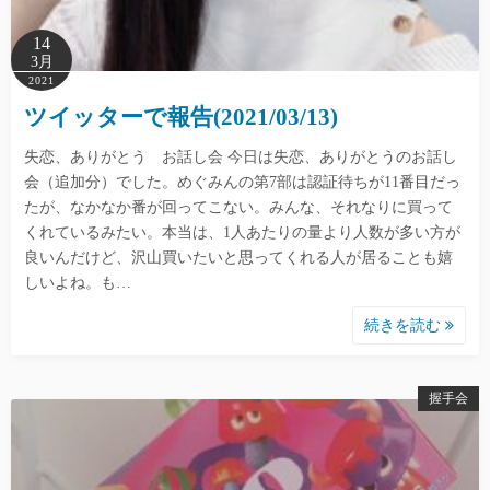
14
3月
2021
ツイッターで報告(2021/03/13)
失恋、ありがとう お話し会 今日は失恋、ありがとうのお話し
会（追加分）でした。めぐみんの第7部は認証待ちが11番目だっ
たが、なかなか番が回ってこない。みんな、それなりに買って
くれているみたい。本当は、1人あたりの量より人数が多い方が
良いんだけど、沢山買いたいと思ってくれる人が居ることも嬉
しいよね。も…
続きを読む
握手会