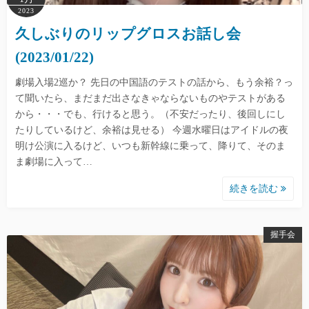
2023
久しぶりのリップグロスお話し会
(2023/01/22)
劇場入場2巡か？ 先日の中国語のテストの話から、もう余裕？っ
て聞いたら、まだまだ出さなきゃならないものやテストがある
から・・・でも、行けると思う。（不安だったり、後回しにし
たりしているけど、余裕は見せる） 今週水曜日はアイドルの夜
明け公演に入るけど、いつも新幹線に乗って、降りて、そのま
ま劇場に入って…
続きを読む
握手会