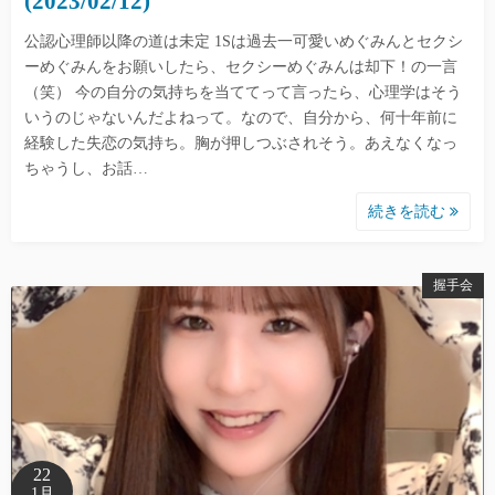
(2023/02/12)
公認心理師以降の道は未定 1Sは過去一可愛いめぐみんとセクシ
ーめぐみんをお願いしたら、セクシーめぐみんは却下！の一言
（笑） 今の自分の気持ちを当ててって言ったら、心理学はそう
いうのじゃないんだよねって。なので、自分から、何十年前に
経験した失恋の気持ち。胸が押しつぶされそう。あえなくなっ
ちゃうし、お話…
続きを読む
握手会
22
1月