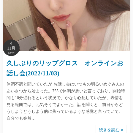
4
11月
2022
久しぶりのリップグロス オンラインお
話し会(2022/11/03)
体調不調と聞いていたが お話し会はいつもの明るいめぐみんの
あいさつから始まった。755で体調が悪いと言っており、開始時
間も10分遅れるという状況で、かなり心配していたが、表情を
見る範囲では、元気そうでよかった。話を聞くと、前日からど
うしようどうしよう的に焦っているような感覚と言っていて、
自分でも突然…
続きを読む