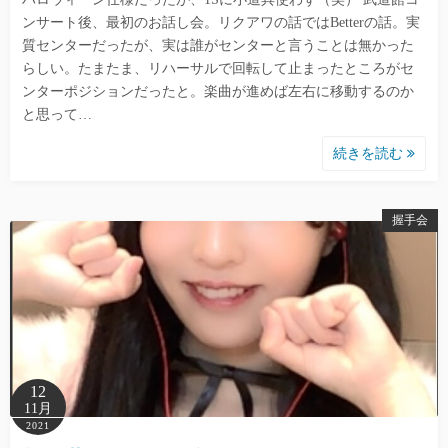
ンサート後、最初のお話し会。リクアワの話ではBetterの話。実
質センターだったが、実は誰がセンターと言うことは無かった
らしい。たまたま、リハーサルで回転して止まったところがセ
ンターポジションだったと。楽曲が進めば左右に移動するのか
と思って…
続きを読む
握手会
12
11月
2021