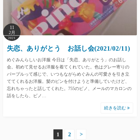
11
2月
2021
失恋、ありがとう お話し会(2021/02/11)
めぐみんらしいお洋服 今日は「失恋、ありがとう」のお話し
会。初めて見せるお洋服を着てくれていた。色はグレー寄りの
パープルって感じで、いつもながらめぐみんの可愛さを引き立
ててくれるお洋服。髪のピンを付けようと準備していたけど、
忘れちゃったと話してくれた。755のピノ、メールのマカロンの
話をしたら、ピノ…
続きを読む
投
1
2
>