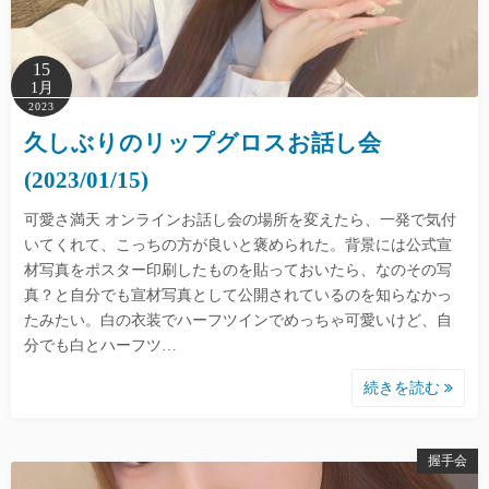
15
1月
2023
久しぶりのリップグロスお話し会
(2023/01/15)
可愛さ満天 オンラインお話し会の場所を変えたら、一発で気付
いてくれて、こっちの方が良いと褒められた。背景には公式宣
材写真をポスター印刷したものを貼っておいたら、なのその写
真？と自分でも宣材写真として公開されているのを知らなかっ
たみたい。白の衣装でハーフツインでめっちゃ可愛いけど、自
分でも白とハーフツ…
続きを読む
握手会