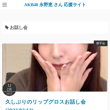
AKB48 永野恵 さん 応援サイト
お話し会
握手会
12
2月
2023
久しぶりのリップグロスお話し会