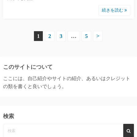
続きを読む
投
1
2
3
…
5
>
稿
の
このサイトについて
ペ
ここには、自己紹介やサイトの紹介、あるいはクレジット
ー
の類を書くと良いでしょう。
ジ
送
検索
り