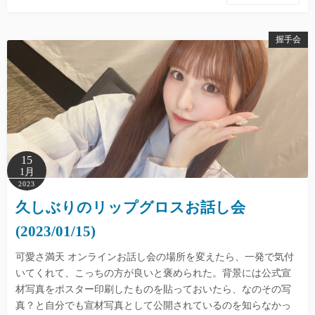
握手会
15
1月
2023
久しぶりのリップグロスお話し会
(2023/01/15)
可愛さ満天 オンラインお話し会の場所を変えたら、一発で気付
いてくれて、こっちの方が良いと褒められた。背景には公式宣
材写真をポスター印刷したものを貼っておいたら、なのその写
真？と自分でも宣材写真として公開されているのを知らなかっ