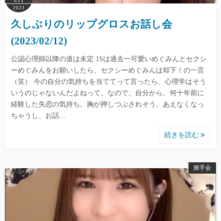
2023
久しぶりのリップグロスお話し会
(2023/02/12)
公認心理師以降の道は未定 1Sは過去一可愛いめぐみんとセクシ
ーめぐみんをお願いしたら、セクシーめぐみんは却下！の一言
（笑） 今の自分の気持ちを当ててって言ったら、心理学はそう
いうのじゃないんだよねって。なので、自分から、何十年前に
経験した失恋の気持ち。胸が押しつぶされそう。あえなくなっ
ちゃうし、お話…
続きを読む
握手会