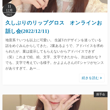
11
12月
2022
久しぶりのリップグロス オンラインお
話し会(2022/12/11)
地雷系？いつも以上に可愛い。 生誕Tのデザインを迷っている
話をめぐみんからしてきた。2案あるようで、アドバイスを求め
られたが、案は提示してもらえないからアドバイスできず
（笑）これまで絵、絵、文字、文字できたから、次は絵かな？
でも、文字で考えている様子。かよよんさんのTシャツがセンス
がありすぎて、あー…
続きを読む
握手会