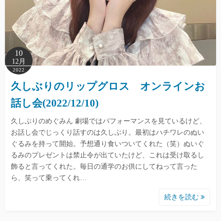
10
12月
2022
久しぶりのリップグロス オンラインお
話し会(2022/12/10)
久しぶりのめぐみん 劇場ではパフォーマンスを見ているけど、
お話し会でじっくり話すのは久しぶり。最初はハチワレのぬい
ぐるみを持って開始。予想通り食いついてくれた（笑）ぬいぐ
るみのプレゼントは禁止令が出ていたけど、これは受け取るし
飾ると言ってくれた。毎日の通学のお供にしてねって言った
ら、笑って乗ってくれ…
続きを読む