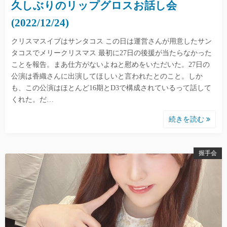
久しぶりのリップグロスお話し会
(2022/12/24)
クリスマスイブはサンタコス この日は運営さんが用意したサン
タコスでメリークリスマス 最初に27日の後援が当たらなかった
ことを報告。まあ仕方がないよねと慰めをいただいた。27日の
公演は香織さんに出演してほしいと言われたとのこと。しか
も、この公演はほとんど16期とD3で構成されているって話して
くれた。だ…
続きを読む
握手会