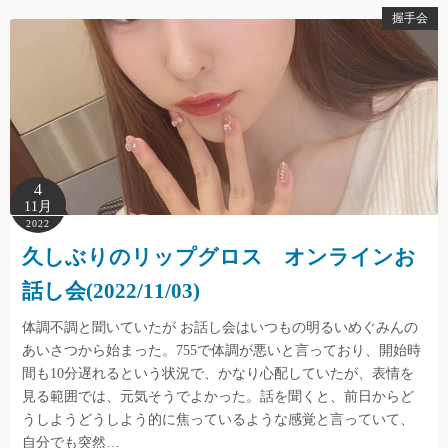
握手会
4
11月
2022
久しぶりのリップグロス オンラインお
話し会(2022/11/03)
体調不調と聞いていたが お話し会はいつもの明るいめぐみんの
あいさつから始まった。755で体調が悪いと言っており、開始時
間も10分遅れるという状況で、かなり心配していたが、表情を
見る範囲では、元気そうでよかった。話を聞くと、前日からど
うしようどうしよう的に焦っているような感覚と言っていて、
自分でも突然…