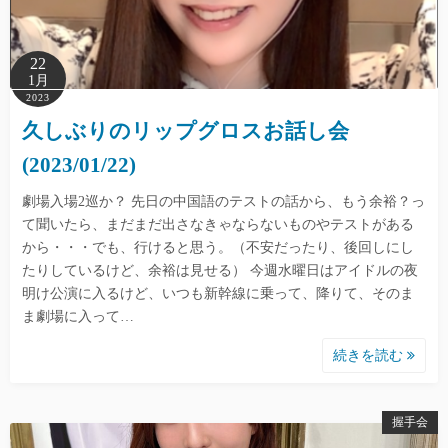
22
1月
2023
久しぶりのリップグロスお話し会
(2023/01/22)
劇場入場2巡か？ 先日の中国語のテストの話から、もう余裕？っ
て聞いたら、まだまだ出さなきゃならないものやテストがある
から・・・でも、行けると思う。（不安だったり、後回しにし
たりしているけど、余裕は見せる） 今週水曜日はアイドルの夜
明け公演に入るけど、いつも新幹線に乗って、降りて、そのま
ま劇場に入って…
続きを読む
握手会