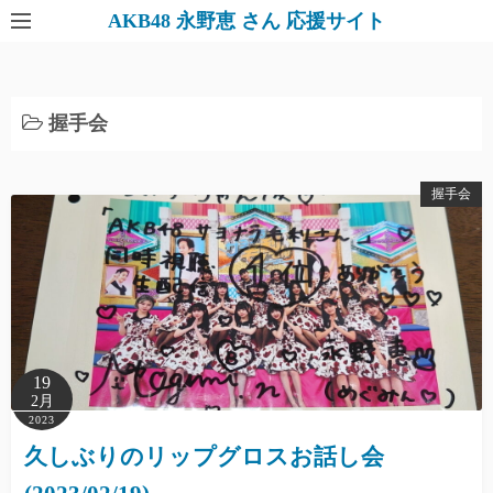
AKB48 永野恵 さん 応援サイト
握手会
握手会
19
2月
2023
久しぶりのリップグロスお話し会